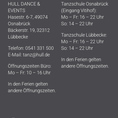
HULL DANCE &
Tanzschule Osnabrück
EVENTS
EVENTS
(Eingang Vitihof):
Hasestr. 6-7, 49074
Mo – Fr: 16 – 22 Uhr
Kontakt & Anfahrt
Osnabrück
So: 14 – 22 Uhr
Bäckerstr. 19, 32312
Tanzschule Lübbecke:
Lübbecke
Mo – Fr: 16 – 22 Uhr
Telefon: 0541 331 500
So: 14 – 22 Uhr
E-Mail: tanz@hull.de
In den Ferien gelten
Öffnungszeiten Büro:
andere Öffnungszeiten.
Mo – Fr: 10 – 16 Uhr
In den Ferien gelten
andere Öffnungszeiten.