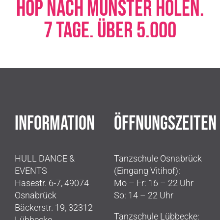
INFORMATION
ÖFFNUNGSZEITEN
HULL DANCE &
Tanzschule Osnabrück
EVENTS
(Eingang Vitihof):
Hasestr. 6-7, 49074
Mo – Fr: 16 – 22 Uhr
Osnabrück
So: 14 – 22 Uhr
Bäckerstr. 19, 32312
Tanzschule Lübbecke:
Lübbecke